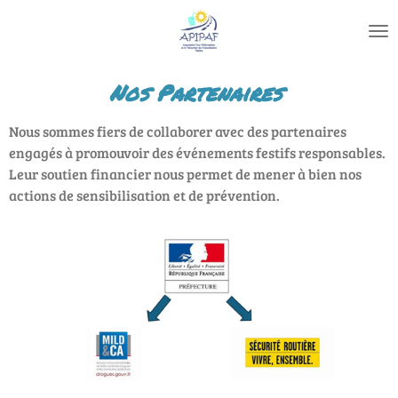
Passer
au
contenu
principal
Nos Partenaires
Nous sommes fiers de collaborer avec des partenaires
engagés à promouvoir des événements festifs responsables.
Leur soutien financier nous permet de mener à bien nos
actions de sensibilisation et de prévention.